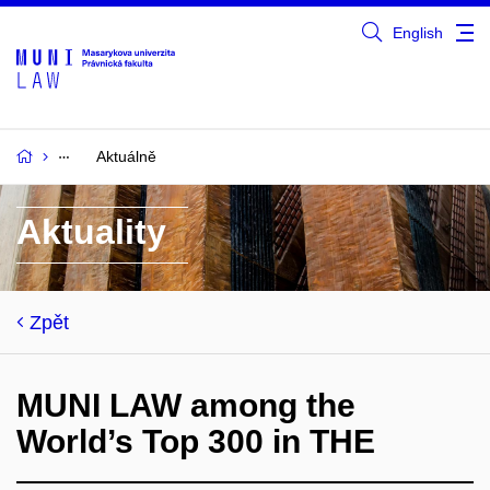
English
Aktuálně
Aktuality
Zpět
MUNI LAW among the
World’s Top 300 in THE