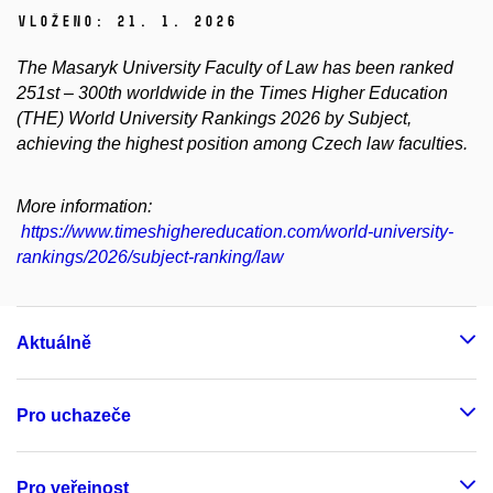
Vloženo:
21. 1. 2026
The Masaryk University Faculty of Law has been ranked
251st – 300th worldwide in the Times Higher Education
(THE) World University Rankings 2026 by Subject,
achieving the highest position among Czech law faculties.
More information:
https://www.timeshighereducation.com/world-university-
rankings/2026/subject-ranking/law
Aktuálně
Pro uchazeče
Pro veřejnost