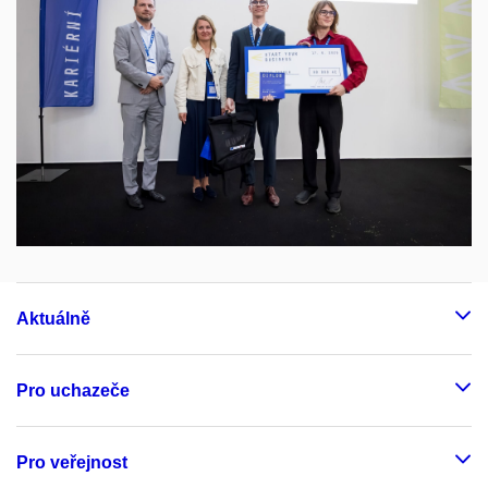
Aktuálně
Pro uchazeče
Pro veřejnost