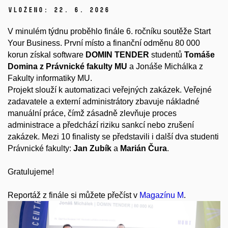
Vloženo:
22. 6. 2026
V minulém týdnu proběhlo finále 6. ročníku soutěže Start
Your Business.
První místo a finanční odměnu 80 000
korun získal software
DOMIN TENDER
studentů
Tomáše
Domina
z Právnické fakulty MU
a Jonáše Michálka z
Fakulty informatiky MU.
Projekt slouží k automatizaci veřejných zakázek. Veřejné
zadavatele a externí administrátory zbavuje nákladné
manuální práce, čímž zásadně zlevňuje proces
administrace a předchází riziku sankcí nebo zrušení
zakázek. Mezi 10 finalisty se představili i další dva studenti
Právnické fakulty:
Jan Zubík
a
Marián Čura
.
Gratulujeme!
Reportáž z finále si můžete přečíst v
Magazínu M
.