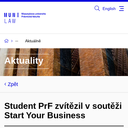
English
Aktuálně
Aktuality
Zpět
Student PrF zvítězil v soutěži
Start Your Business