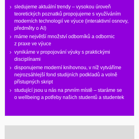
sledujeme aktuální trendy – vysokou úroveň
teoretických poznatků propojujeme s využíváním
moderních technologií ve výuce (interaktivní osnovy,
předměty o AI)
máme největší množství odborníků a odbornic
z praxe ve výuce
vynikáme v propojování výuky s praktickými
disciplínami
disponujeme moderní knihovnou, v níž vytváříme
nejrozsáhlejší fond studijních podkladů a volně
přístupných skript
studující jsou u nás na prvním místě – staráme se
o wellbeing a potřeby našich studentů a studentek