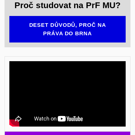
Proč studovat na PrF MU?
DESET DŮVODŮ, PROČ NA
PRÁVA DO BRNA