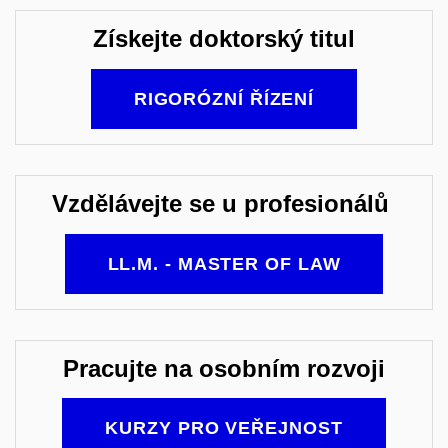
Získejte doktorský titul
RIGORÓZNÍ ŘÍZENÍ
Vzdělávejte se u profesionálů
LL.M. - MASTER OF LAW
Pracujte na osobním rozvoji
KURZY PRO VEŘEJNOST