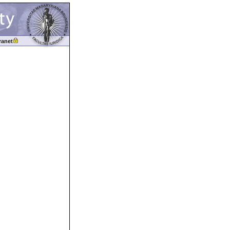
ranet