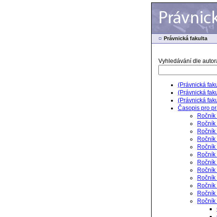
Právnická fakulta
Vyhledávání dle autora
(Právnická fak
(Právnická fak
(Právnická fak
Časopis pro pr
Ročník 
Ročník 
Ročník 
Ročník 
Ročník
Ročník 
Ročník 
Ročník 
Ročník 
Ročník
Ročník 
Ročník 