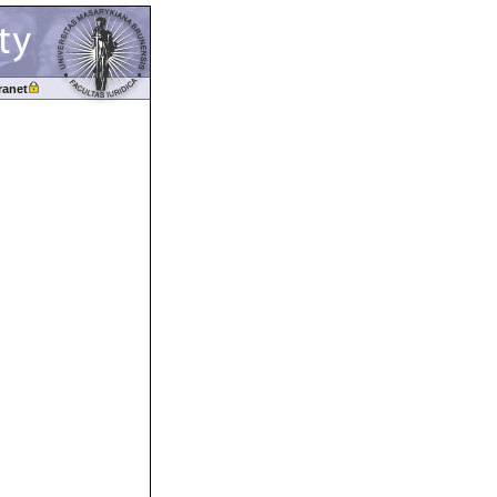
ranet