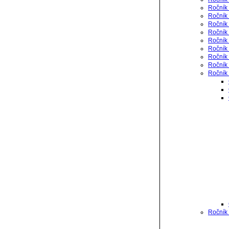
Ročník
Ročník 
Ročník 
Ročník 
Ročník 
Ročník
Ročník 
Ročník 
Ročník 
Ročník