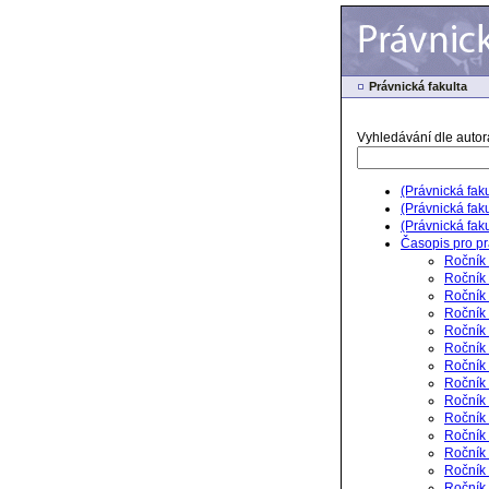
Právnická fakulta
Vyhledávání dle autora
(Právnická fak
(Právnická fak
(Právnická fak
Časopis pro pr
Ročník 
Ročník 
Ročník 
Ročník 
Ročník
Ročník 
Ročník 
Ročník 
Ročník 
Ročník
Ročník 
Ročník 
Ročník 
Ročník 