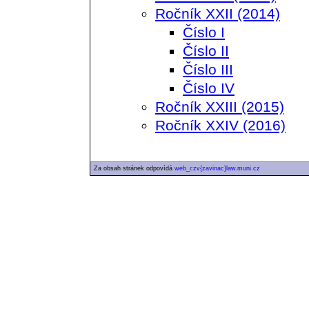
Ročník XXII (2014)
Číslo I
Číslo II
Číslo III
Číslo IV
Ročník XXIII (2015)
Ročník XXIV (2016)
Za obsah stránek odpovídá
web_czv{zavinac}law.muni.cz