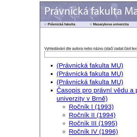
Právnická fakulta
Masarykova univerzita
Vyhledávání dle autora nebo názvu (stačí zadat část text
(Právnická fakulta MU)
(Právnická fakulta MU)
(Právnická fakulta MU)
Časopis pro právní vědu a 
univerzity v Brně)
Ročník I (1993)
Ročník II (1994)
Ročník III (1995)
Ročník IV (1996)