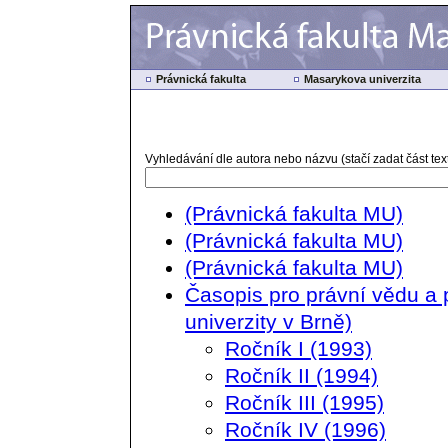
Právnická fakulta
Masarykova univerzita
Vyhledávání dle autora nebo názvu (stačí zadat část text
(Právnická fakulta MU)
(Právnická fakulta MU)
(Právnická fakulta MU)
Časopis pro právní vědu a 
univerzity v Brně)
Ročník I (1993)
Ročník II (1994)
Ročník III (1995)
Ročník IV (1996)