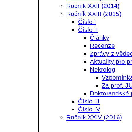
Ročník XXII (2014)
Ročník XXIII (2015)
Číslo I
Číslo II
Články
Recenze
Zprávy z věde
Aktuality pro p
Nekrolog
Vzpomínka 
Za prof. J
Doktorandské 
Číslo III
Číslo IV
Ročník XXIV (2016)