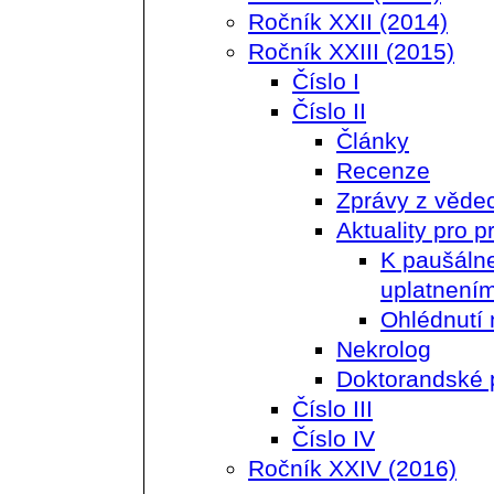
Ročník XXII (2014)
Ročník XXIII (2015)
Číslo I
Číslo II
Články
Recenze
Zprávy z věde
Aktuality pro p
K paušálne
uplatnení
Ohlédnutí
Nekrolog
Doktorandské 
Číslo III
Číslo IV
Ročník XXIV (2016)