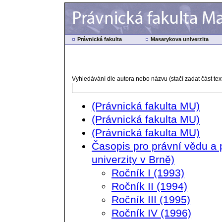
Právnická fakulta
Masarykova univerzita
Vyhledávání dle autora nebo názvu (stačí zadat část text
(Právnická fakulta MU)
(Právnická fakulta MU)
(Právnická fakulta MU)
Časopis pro právní vědu a 
univerzity v Brně)
Ročník I (1993)
Ročník II (1994)
Ročník III (1995)
Ročník IV (1996)