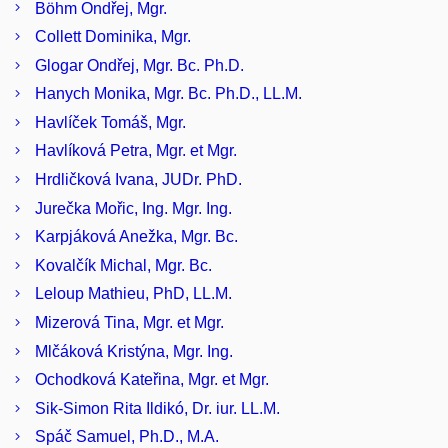
Böhm Ondřej, Mgr.
Collett Dominika, Mgr.
Glogar Ondřej, Mgr. Bc. Ph.D.
Hanych Monika, Mgr. Bc. Ph.D., LL.M.
Havlíček Tomáš, Mgr.
Havlíková Petra, Mgr. et Mgr.
Hrdličková Ivana, JUDr. PhD.
Jurečka Mořic, Ing. Mgr. Ing.
Karpjáková Anežka, Mgr. Bc.
Kovalčík Michal, Mgr. Bc.
Leloup Mathieu, PhD, LL.M.
Mizerová Tina, Mgr. et Mgr.
Mlčáková Kristýna, Mgr. Ing.
Ochodková Kateřina, Mgr. et Mgr.
Sik-Simon Rita Ildikó, Dr. iur. LL.M.
Spáč Samuel, Ph.D., M.A.