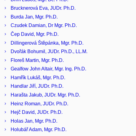
Brucknerová Eva, JUDr. Ph.D.
Burda Jan, Mgr. Ph.D.
Czudek Damian, Dr Mgr. Ph.D.
Čep David, Mgr. Ph.D.
Dillingerová Štěpánka, Mgr. Ph.D.
Dvořák Bohumil, JUDr. Ph.D., LL.M.
Floreš Martin, Mgr. Ph.D.
Gealfow John Altair, Mgr. Ing. Ph.D.
Hamřík Lukáš, Mgr. Ph.D.
Handlar Jiří, JUDr. Ph.D.
Harašta Jakub, JUDr. Mgr. Ph.D.
Heinz Roman, JUDr. Ph.D.
Hejč David, JUDr. Ph.D.
Holas Jan, Mgr. Ph.D.
Holubář Adam, Mgr. Ph.D.