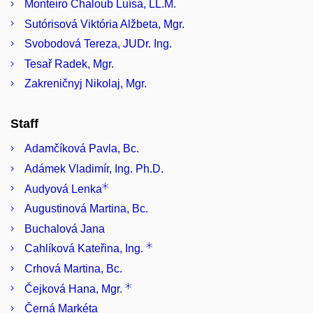
Monteiro Chaloub Luísa, LL.M.
Sutórisová Viktória Alžbeta, Mgr.
Svobodová Tereza, JUDr. Ing.
Tesař Radek, Mgr.
Zakreničnyj Nikolaj, Mgr.
Staff
Adamčíková Pavla, Bc.
Adámek Vladimír, Ing. Ph.D.
Audyová Lenka
Augustinová Martina, Bc.
Buchalová Jana
Cahlíková Kateřina, Ing.
Crhová Martina, Bc.
Čejková Hana, Mgr.
Černá Markéta