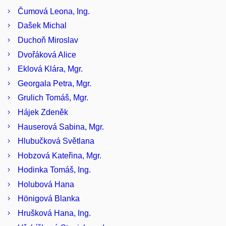
Čumová Leona, Ing.
Dašek Michal
Duchoň Miroslav
Dvořáková Alice
Eklová Klára, Mgr.
Georgala Petra, Mgr.
Grulich Tomáš, Mgr.
Hájek Zdeněk
Hauserová Sabina, Mgr.
Hlubučková Světlana
Hobzová Kateřina, Mgr.
Hodinka Tomáš, Ing.
Holubová Hana
Hönigová Blanka
Hrušková Hana, Ing.