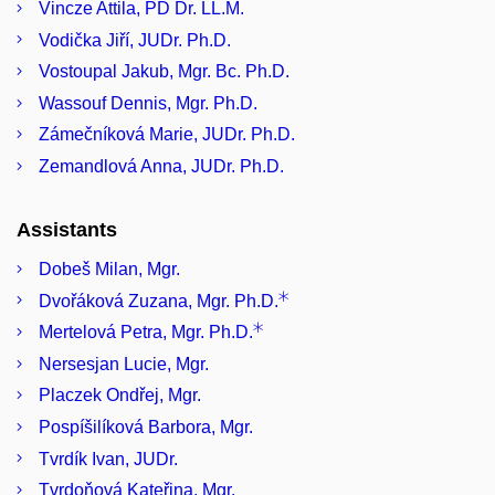
Vincze Attila, PD Dr. LL.M.
Vodička Jiří, JUDr. Ph.D.
Vostoupal Jakub, Mgr. Bc. Ph.D.
Wassouf Dennis, Mgr. Ph.D.
Zámečníková Marie, JUDr. Ph.D.
Zemandlová Anna, JUDr. Ph.D.
Assistants
Dobeš Milan, Mgr.
Dvořáková Zuzana, Mgr. Ph.D.
Mertelová Petra, Mgr. Ph.D.
Nersesjan Lucie, Mgr.
Placzek Ondřej, Mgr.
Pospíšilíková Barbora, Mgr.
Tvrdík Ivan, JUDr.
Tvrdoňová Kateřina, Mgr.