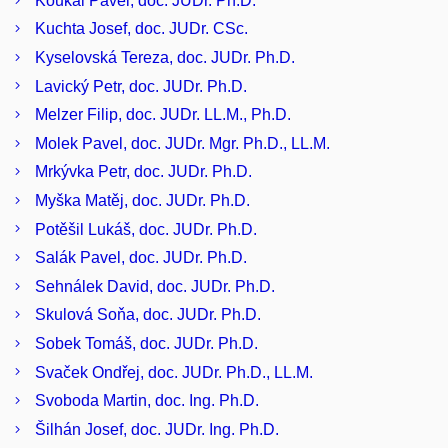
Koukal Pavel, doc. JUDr. Ph.D.
Kuchta Josef, doc. JUDr. CSc.
Kyselovská Tereza, doc. JUDr. Ph.D.
Lavický Petr, doc. JUDr. Ph.D.
Melzer Filip, doc. JUDr. LL.M., Ph.D.
Molek Pavel, doc. JUDr. Mgr. Ph.D., LL.M.
Mrkývka Petr, doc. JUDr. Ph.D.
Myška Matěj, doc. JUDr. Ph.D.
Potěšil Lukáš, doc. JUDr. Ph.D.
Salák Pavel, doc. JUDr. Ph.D.
Sehnálek David, doc. JUDr. Ph.D.
Skulová Soňa, doc. JUDr. Ph.D.
Sobek Tomáš, doc. JUDr. Ph.D.
Svaček Ondřej, doc. JUDr. Ph.D., LL.M.
Svoboda Martin, doc. Ing. Ph.D.
Šilhán Josef, doc. JUDr. Ing. Ph.D.