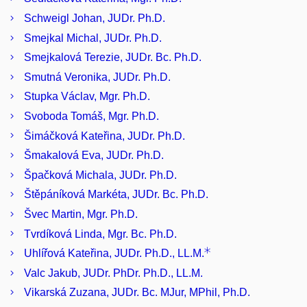
Schweigl Johan, JUDr. Ph.D.
Smejkal Michal, JUDr. Ph.D.
Smejkalová Terezie, JUDr. Bc. Ph.D.
Smutná Veronika, JUDr. Ph.D.
Stupka Václav, Mgr. Ph.D.
Svoboda Tomáš, Mgr. Ph.D.
Šimáčková Kateřina, JUDr. Ph.D.
Šmakalová Eva, JUDr. Ph.D.
Špačková Michala, JUDr. Ph.D.
Štěpáníková Markéta, JUDr. Bc. Ph.D.
Švec Martin, Mgr. Ph.D.
Tvrdíková Linda, Mgr. Bc. Ph.D.
Uhlířová Kateřina, JUDr. Ph.D., LL.M.
Valc Jakub, JUDr. PhDr. Ph.D., LL.M.
Vikarská Zuzana, JUDr. Bc. MJur, MPhil, Ph.D.