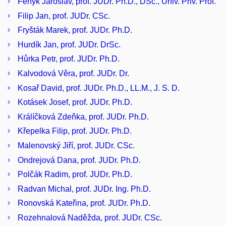
Fenyk Jaroslav, prof. JUDr. Ph.D., DSc., Univ. Priv. Prof.
Filip Jan, prof. JUDr. CSc.
Fryšták Marek, prof. JUDr. Ph.D.
Hurdík Jan, prof. JUDr. DrSc.
Hůrka Petr, prof. JUDr. Ph.D.
Kalvodová Věra, prof. JUDr. Dr.
Kosař David, prof. JUDr. Ph.D., LL.M., J. S. D.
Kotásek Josef, prof. JUDr. Ph.D.
Králíčková Zdeňka, prof. JUDr. Ph.D.
Křepelka Filip, prof. JUDr. Ph.D.
Malenovský Jiří, prof. JUDr. CSc.
Ondrejová Dana, prof. JUDr. Ph.D.
Polčák Radim, prof. JUDr. Ph.D.
Radvan Michal, prof. JUDr. Ing. Ph.D.
Ronovská Kateřina, prof. JUDr. Ph.D.
Rozehnalová Naděžda, prof. JUDr. CSc.