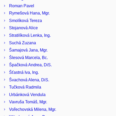
Roman Pavel
Rymešová Hana, Mgr.
Smolíková Tereza
Stojanová Alice
Stratilíková Lenka, Ing.
Suchá Zuzana
Šamajová Jana, Mgr.
Šlesová Marcela, Bc.
Špačková Andrea, DiS.
Šťastná Iva, Ing.
Švachová Alena, DiS.
Tučková Radmila
Urbánková Vendula
Vavruša Tomáš, Mgr.
Vořechovská Milena, Mgr.