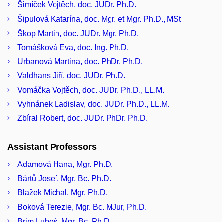
Šimíček Vojtěch, doc. JUDr. Ph.D.
Šipulová Katarína, doc. Mgr. et Mgr. Ph.D., MSt
Škop Martin, doc. JUDr. Mgr. Ph.D.
Tomášková Eva, doc. Ing. Ph.D.
Urbanová Martina, doc. PhDr. Ph.D.
Valdhans Jiří, doc. JUDr. Ph.D.
Vomáčka Vojtěch, doc. JUDr. Ph.D., LL.M.
Vyhnánek Ladislav, doc. JUDr. Ph.D., LL.M.
Zbíral Robert, doc. JUDr. PhDr. Ph.D.
Assistant Professors
Adamová Hana, Mgr. Ph.D.
Bártů Josef, Mgr. Bc. Ph.D.
Blažek Michal, Mgr. Ph.D.
Boková Terezie, Mgr. Bc. MJur, Ph.D.
Brim Luboš, Mgr. Bc. Ph.D.