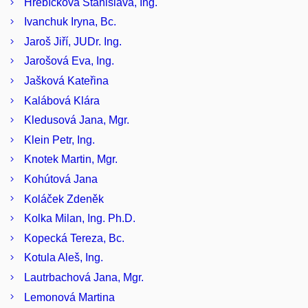
Hřebíčková Stanislava, Ing.
Ivanchuk Iryna, Bc.
Jaroš Jiří, JUDr. Ing.
Jarošová Eva, Ing.
Jašková Kateřina
Kalábová Klára
Kledusová Jana, Mgr.
Klein Petr, Ing.
Knotek Martin, Mgr.
Kohútová Jana
Koláček Zdeněk
Kolka Milan, Ing. Ph.D.
Kopecká Tereza, Bc.
Kotula Aleš, Ing.
Lautrbachová Jana, Mgr.
Lemonová Martina