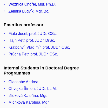
Woznica Ondřej, Mgr. Ph.D.
Zelinka Ludvík, Mgr. Bc.
Emeritus professor
Fiala Josef, prof. JUDr. CSc.
Hajn Petr, prof. JUDr. DrSc.
Kratochvíl Vladimír, prof. JUDr. CSc.
Průcha Petr, prof. JUDr. CSc.
Internal Students in Doctoral Degree
Programmes
Giacobbe Andrea
Chvojka Šimon, JUDr. LL.M.
Ištoková Kateřina, Mgr.
Michková Karolina, Mgr.