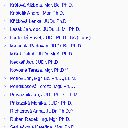
Králová Alžbeta, Mgr. Bc. Ph.D.
Krištofík Andrej, Mgr. Ph.D.
Křičková Lenka, JUDr. Ph.D.
Lasák Jan, doc. JUDr. LL.M., Ph.D.
Loutocký Pavel, JUDr. Ph.D., BA (Hons)
Malachta Radovan, JUDr. Bc. Ph.D.
Míšek Jakub, JUDr. MgA. Ph.D.
Neckář Jan, JUDr. Ph.D.
Novotná Tereza, Mgr. Ph.D.
Petrov Jan, Mgr. Bc. Ph.D., LL.M.
Pondikasová Tereza, Mgr. Ph.D.
Provazník Jan, JUDr. Ph.D., LL.M.
Příkazská Monika, JUDr. Ph.D.
Richterová Anna, JUDr. Ph.D.
Ruban Radek, Ing. Mgr. Ph.D.
Sedláčková Kateřina, Mgr. Ph.D.