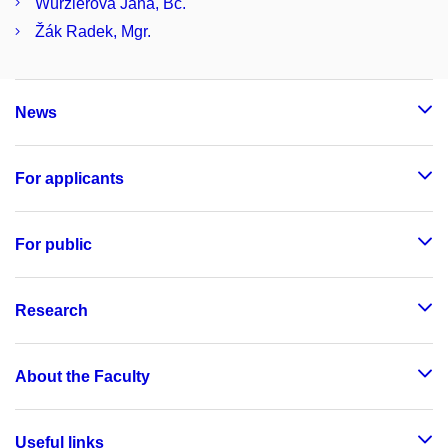
Würzlerová Jana, Bc.
Žák Radek, Mgr.
News
For applicants
For public
Research
About the Faculty
Useful links