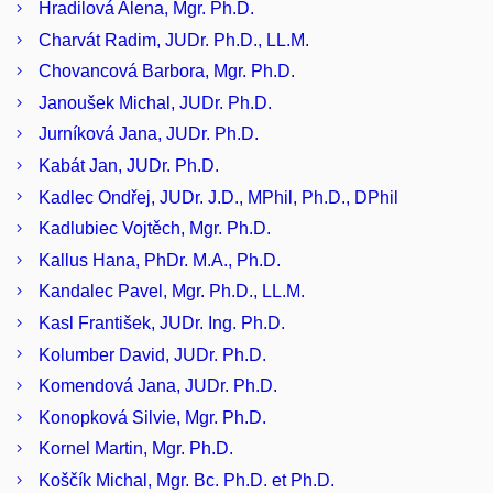
Hradilová Alena, Mgr. Ph.D.
Charvát Radim, JUDr. Ph.D., LL.M.
Chovancová Barbora, Mgr. Ph.D.
Janoušek Michal, JUDr. Ph.D.
Jurníková Jana, JUDr. Ph.D.
Kabát Jan, JUDr. Ph.D.
Kadlec Ondřej, JUDr. J.D., MPhil, Ph.D., DPhil
Kadlubiec Vojtěch, Mgr. Ph.D.
Kallus Hana, PhDr. M.A., Ph.D.
Kandalec Pavel, Mgr. Ph.D., LL.M.
Kasl František, JUDr. Ing. Ph.D.
Kolumber David, JUDr. Ph.D.
Komendová Jana, JUDr. Ph.D.
Konopková Silvie, Mgr. Ph.D.
Kornel Martin, Mgr. Ph.D.
Koščík Michal, Mgr. Bc. Ph.D. et Ph.D.