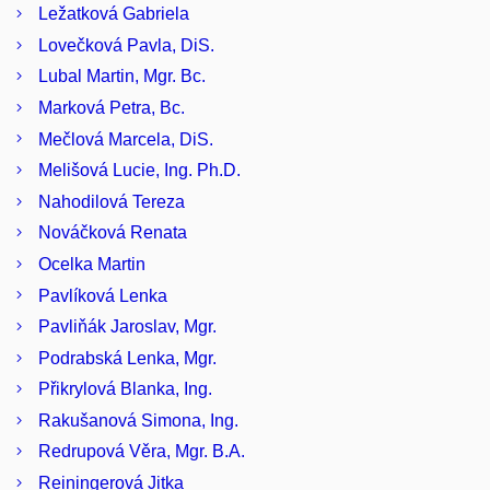
Ležatková Gabriela
Lovečková Pavla, DiS.
Lubal Martin, Mgr. Bc.
Marková Petra, Bc.
Mečlová Marcela, DiS.
Melišová Lucie, Ing. Ph.D.
Nahodilová Tereza
Nováčková Renata
Ocelka Martin
Pavlíková Lenka
Pavliňák Jaroslav, Mgr.
Podrabská Lenka, Mgr.
Přikrylová Blanka, Ing.
Rakušanová Simona, Ing.
Redrupová Věra, Mgr. B.A.
Reiningerová Jitka