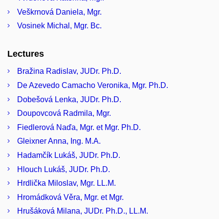
Veškrnová Daniela, Mgr.
Vosinek Michal, Mgr. Bc.
Lectures
Bražina Radislav, JUDr. Ph.D.
De Azevedo Camacho Veronika, Mgr. Ph.D.
Dobešová Lenka, JUDr. Ph.D.
Doupovcová Radmila, Mgr.
Fiedlerová Naďa, Mgr. et Mgr. Ph.D.
Gleixner Anna, Ing. M.A.
Hadamčík Lukáš, JUDr. Ph.D.
Hlouch Lukáš, JUDr. Ph.D.
Hrdlička Miloslav, Mgr. LL.M.
Hromádková Věra, Mgr. et Mgr.
Hrušáková Milana, JUDr. Ph.D., LL.M.