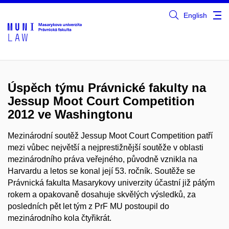
English
Úspěch týmu Právnické fakulty na
Jessup Moot Court Competition
2012 ve Washingtonu
Mezinárodní soutěž Jessup Moot Court Competition patří
mezi vůbec největší a nejprestižnější soutěže v oblasti
mezinárodního práva veřejného, původně vznikla na
Harvardu a letos se konal její 53. ročník. Soutěže se
Právnická fakulta Masarykovy univerzity účastní již pátým
rokem a opakovaně dosahuje skvělých výsledků, za
posledních pět let tým z PrF MU postoupil do
mezinárodního kola čtyřikrát.