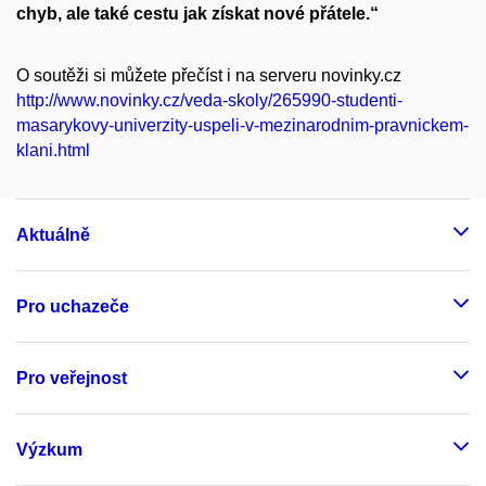
chyb, ale také cestu jak získat nové přátele.“
O soutěži si můžete přečíst i na serveru novinky.cz
http://www.novinky.cz/veda-skoly/265990-studenti-
masarykovy-univerzity-uspeli-v-mezinarodnim-pravnickem-
klani.html
Aktuálně
Pro uchazeče
Pro veřejnost
Výzkum