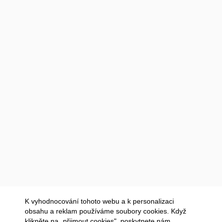
K vyhodnocování tohoto webu a k personalizaci
obsahu a reklam používáme soubory cookies. Když
klikněte na „přijmout cookies", poskytnete nám