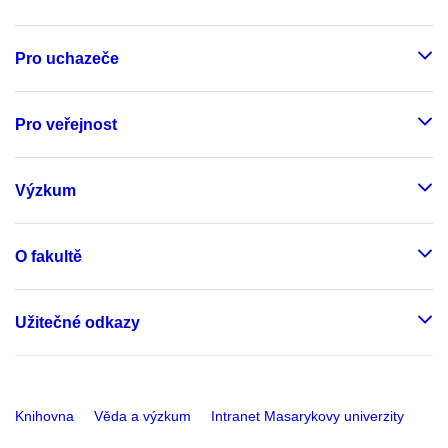
Pro uchazeče
Pro veřejnost
Výzkum
O fakultě
Užitečné odkazy
Knihovna
Věda a výzkum
Intranet Masarykovy univerzity