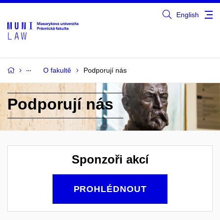
English
O fakultě
Podporují nás
Podporují nás
Sponzoři akcí
PROHLÉDNOUT