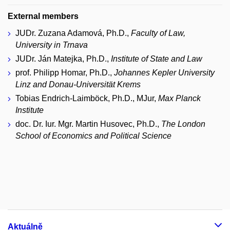
External members
JUDr. Zuzana Adamová, Ph.D.,
Faculty of Law,
University in Trnava
JUDr. Ján Matejka, Ph.D.,
Institute of State and Law
prof. Philipp Homar, Ph.D.,
Johannes Kepler University
Linz and Donau-Universität Krems
Tobias Endrich-Laimböck, Ph.D., MJur,
Max Planck
Institute
doc. Dr. Iur. Mgr. Martin Husovec, Ph.D.,
The London
School of Economics and Political Science
Aktuálně