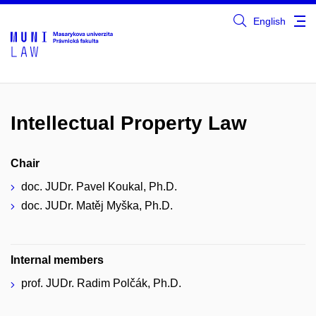
English
Intellectual Property Law
Chair
doc. JUDr. Pavel Koukal, Ph.D.
doc. JUDr. Matěj Myška, Ph.D.
Internal members
prof. JUDr. Radim Polčák, Ph.D.