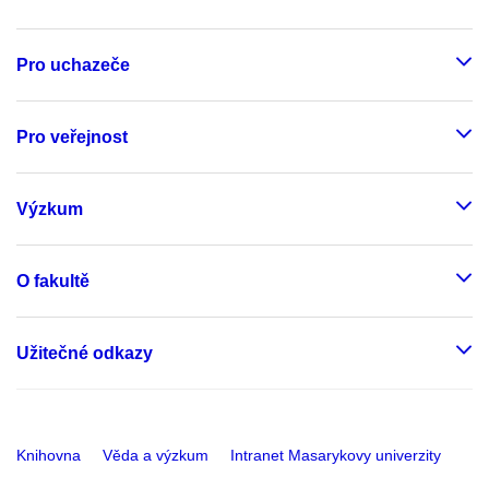
Pro uchazeče
Pro veřejnost
Výzkum
O fakultě
Užitečné odkazy
Knihovna
Věda a výzkum
Intranet Masarykovy univerzity