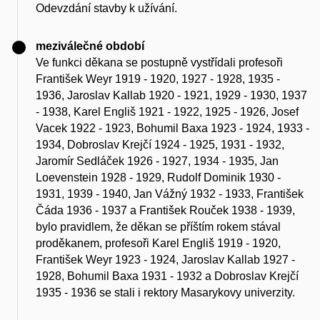
Odevzdání stavby k užívání.
meziválečné období
Ve funkci děkana se postupně vystřídali profesoři
František Weyr 1919 - 1920, 1927 - 1928, 1935 -
1936, Jaroslav Kallab 1920 - 1921, 1929 - 1930, 1937
- 1938, Karel Engliš 1921 - 1922, 1925 - 1926, Josef
Vacek 1922 - 1923, Bohumil Baxa 1923 - 1924, 1933 -
1934, Dobroslav Krejčí 1924 - 1925, 1931 - 1932,
Jaromír Sedláček 1926 - 1927, 1934 - 1935, Jan
Loevenstein 1928 - 1929, Rudolf Dominik 1930 -
1931, 1939 - 1940, Jan Vážný 1932 - 1933, František
Čáda 1936 - 1937 a František Rouček 1938 - 1939,
bylo pravidlem, že děkan se příštím rokem stával
proděkanem, profesoři Karel Engliš 1919 - 1920,
František Weyr 1923 - 1924, Jaroslav Kallab 1927 -
1928, Bohumil Baxa 1931 - 1932 a Dobroslav Krejčí
1935 - 1936 se stali i rektory Masarykovy univerzity.