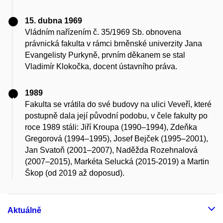
15. dubna 1969
Vládním nařízením č. 35/1969 Sb. obnovena
právnická fakulta v rámci brněnské univerzity Jana
Evangelisty Purkyně, prvním děkanem se stal
Vladimír Klokočka, docent ústavního práva.
1989
Fakulta se vrátila do své budovy na ulici Veveří, které
postupně dala její původní podobu, v čele fakulty po
roce 1989 stáli: Jiří Kroupa (1990–1994), Zdeňka
Gregorová (1994–1995), Josef Bejček (1995–2001),
Jan Svatoň (2001–2007), Naděžda Rozehnalová
(2007–2015), Markéta Selucká (2015-2019) a Martin
Škop (od 2019 až doposud).
Aktuálně