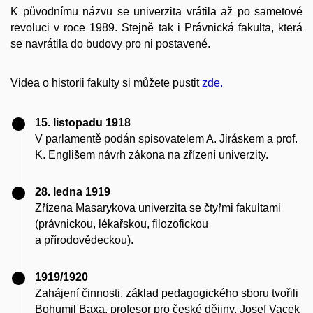
K původnímu názvu se univerzita vrátila až po sametové
revoluci v roce 1989. Stejně tak i Právnická fakulta, která
se navrátila do budovy pro ni postavené.
Videa o historii fakulty si můžete pustit
zde.
15. listopadu 1918
V parlamentě podán spisovatelem A. Jiráskem a prof.
K. Englišem návrh zákona na zřízení univerzity.
28. ledna 1919
Zřízena Masarykova univerzita se čtyřmi fakultami
(právnickou, lékařskou, filozofickou
a přírodovědeckou).
1919/1920
Zahájení činnosti, základ pedagogického sboru tvořili
Bohumil Baxa, profesor pro české dějiny, Josef Vacek