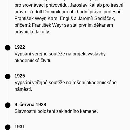
pro srovnávací právovědu, Jaroslav Kallab pro trestní
právo, Rudolf Dominik pro obchodní právo, profesoři
František Weyr, Karel Engliš a Jaromír Sedláček,
přičemž František Weyr se stal prvním děkanem
právnické fakulty.
1922
Vypsání veřejné soutěže na projekt výstavby
akademické čtvrti.
1925
Vypsání veřejné soutěže na řešení akademického
náměstí.
9. června 1928
Slavnostní položení základního kamene.
1931