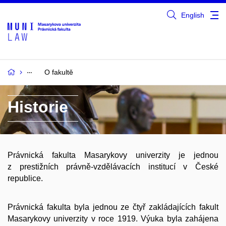
English
O fakultě
Historie
Právnická fakulta Masarykovy univerzity je jednou
z prestižních právně-vzdělávacích institucí v České
republice.
Právnická fakulta byla jednou ze čtyř zakládajících fakult
Masarykovy univerzity v roce 1919. Výuka byla zahájena