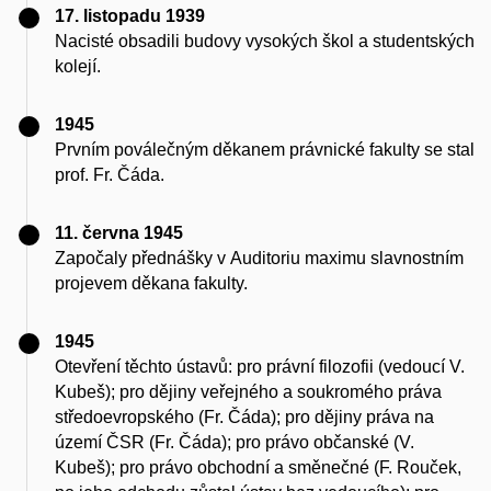
17. listopadu 1939
Nacisté obsadili budovy vysokých škol a studentských
kolejí.
1945
Prvním poválečným děkanem právnické fakulty se stal
prof. Fr. Čáda.
11. června 1945
Započaly přednášky v Auditoriu maximu slavnostním
projevem děkana fakulty.
1945
Otevření těchto ústavů: pro právní filozofii (vedoucí V.
Kubeš); pro dějiny veřejného a soukromého práva
středoevropského (Fr. Čáda); pro dějiny práva na
území ČSR (Fr. Čáda); pro právo občanské (V.
Kubeš); pro právo obchodní a směnečné (F. Rouček,