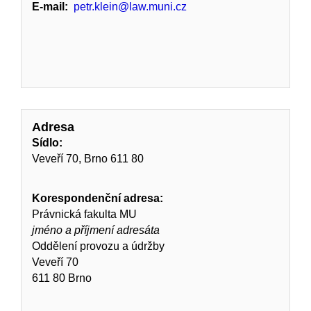
E-mail:
petr.klein@law.muni.cz
Adresa
Sídlo:
Veveří 70, Brno 611 80
Korespondenční adresa:
Právnická fakulta MU
jméno a příjmení adresáta
Oddělení provozu a údržby
Veveří 70
611 80 Brno